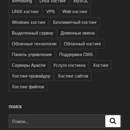
ArtHosting
Linux хостинг
MySQL
UNIX хостинг
VPS
Web хостинг
Windows хостинг
Безлимитный хостинг
Выделенный сервер
Доменные имена
Облачные технологии
Облачный хостинг
Панель управления
Поддержка CMS
Серверы Apache
Услуги хостинга
Хостинг
Хостинг-провайдер
Хостинг сайтов
Хостинг файлов
ПОИСК
Искать:
Поиск