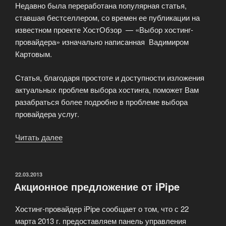
Недавно была переработана популярная статья,
ставшая бестселлером, со времен ее публикации на
известном проекте ХостОбзор — «Выбор хостинг-
провайдера» изначально написанная Вадимиром
Картовым.
Статья, благодаря простоте и доступности изложения
актуальных проблем выбора хостинга, поможет Вам
разабраться более подробно в проблеме выбора
провайдера услуг.
Читать далее
«Как
выбрать
хостера?»
ОПУБЛИКОВАНО
22.03.2013
Акционное предложение от iPipe
Хостинг-провайдер iPipe сообщает о том, что с 22
марта 2013 г. предоставляем панель управления