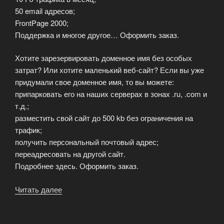
50 email адресов;
FrontPage 2000;
Поддержка и многое другое… Оформить заказ.
Хотите зарезервировать доменное имя без особых
затрат? Или хотите маленький веб-сайт? Если вы уже
придумали свое доменное имя, то вы можете:
припарковать его на наших серверах в зонах .ru, .com и
т.д.;
разместить свой сайт до 500 kb без ограничения на
трафик;
получить персональный почтовый адрес;
переадресовать на другой сайт.
Подробнее здесь. Оформить заказ.
Читать далее
«Ищете
доступный
виртуальный