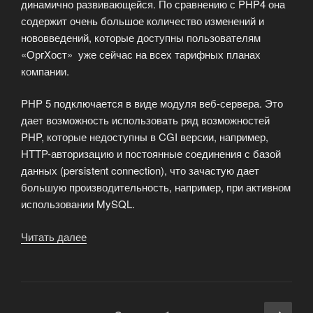
динамично развивающейся. По сравнению с PHP4 она
содержит очень большое количество изменений и
нововведений, которые доступны пользователям
«ОргХост» уже сейчас на всех тарифных планах
компании.
PHP 5 подключается в виде модуля веб-сервера. Это
дает возможность использовать ряд возможностей
PHP, которые недоступны в CGI версии, например,
HTTP-авторизацию и постоянные соединения с базой
данных (persistent connection), что зачастую дает
большую производительность, например, при активном
использовании MySQL.
Читать далее
«Предложение
хостинга
с
PHP4
и
Навигация