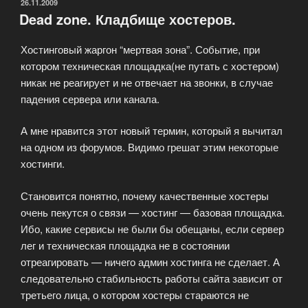
сервер?»
ОПУБЛИКОВАНО
26.11.2009
Dead zone. Кладбище хостеров.
Хостинговый жаргон “мертвая зона”. Событие, при
котором техническая площадка(не путать с хостером)
никак не реагирует и не отвечает на звонки, в случае
падения сервера или канала.
А мне нравится этот новый термин, который я вычитал
на одном из форумов. Видимо грешат этим некоторые
хостинги.
Становится понятно, почему качественные хостеры
очень пекутся о связи — хостинг — базовая площадка.
Ибо, какие сервисы не были бы обещаны, если сервер
лег и техническая площадка не в состоянии
отреагировать — ничего админ хостинга не сделает. А
следовательно стабильность работы сайта зависит от
третьего лица, о котором хостеры стараются не