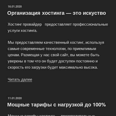
ОПУБЛИКОВАНО
16.01.2020
Организация хостинга — это искуство
Хостинг провайдер предоставляет профессиональные
услуги хостинга.
Мы предоставляем качественный хостинг, используя
самые современные технологии, по приемлимым
ценам. Размещая у нас свой сайт, вы можете быть
уверены в том что он будет доступен постоянно и
скорость его загрузки будет максимально высока.
Читать далее
«Организация
хостинга
—
это
ОПУБЛИКОВАНО
11.01.2020
Мощные тарифы c нагрузкой до 100%
искуство»
Мощные тарифы хостинга — производительные