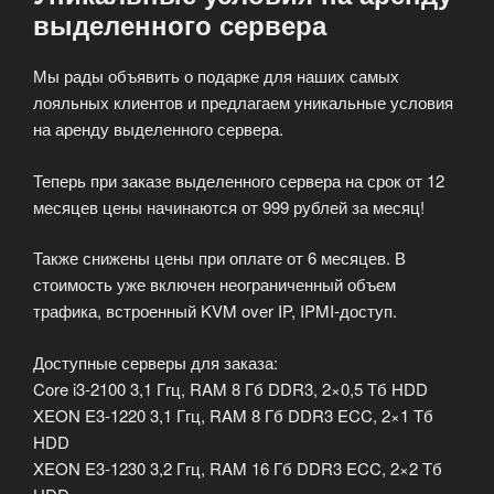
выделенного сервера
Мы рады объявить о подарке для наших самых
лояльных клиентов и предлагаем уникальные условия
на аренду выделенного сервера.
Теперь при заказе выделенного сервера на срок от 12
месяцев цены начинаются от 999 рублей за месяц!
Также снижены цены при оплате от 6 месяцев. В
стоимость уже включен неограниченный объем
трафика, встроенный KVM over IP, IPMI-доступ.
Доступные серверы для заказа:
Core i3-2100 3,1 Ггц, RAM 8 Гб DDR3, 2×0,5 Тб HDD
XEON E3-1220 3,1 Ггц, RAM 8 Гб DDR3 ECC, 2×1 Тб
HDD
XEON E3-1230 3,2 Ггц, RAM 16 Гб DDR3 ECC, 2×2 Тб