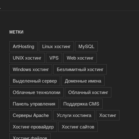
.
МЕТКИ
ArtHosting
Linux хостинг
MySQL
UNIX хостинг
VPS
Web хостинг
Windows хостинг
Безлимитный хостинг
Выделенный сервер
Доменные имена
Облачные технологии
Облачный хостинг
Панель управления
Поддержка CMS
Серверы Apache
Услуги хостинга
Хостинг
Хостинг-провайдер
Хостинг сайтов
Хостинг файлов