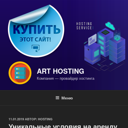
Перейти
к
содержимому
ART HOSTING
Компания — провайдер хостинга
Меню
ОПУБЛИКОВАНО
11.01.2019
АВТОР:
HOSTING
Уникальные условия на аренду