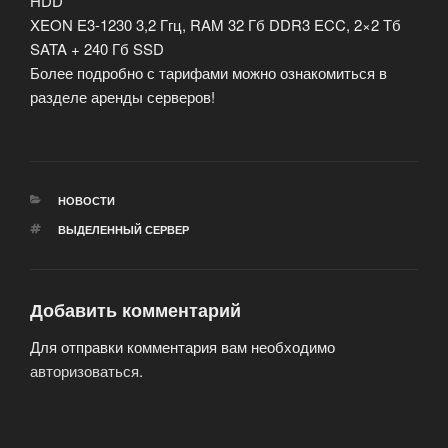
HDD
XEON E3-1230 3,2 Ггц, RAM 32 Гб DDR3 ECC, 2×2 Тб
SATA + 240 Гб SSD
Более подробно с тарифами можно ознакомиться в
разделе аренды серверов!
РУБРИКИ
НОВОСТИ
МЕТКИ
ВЫДЕЛЕННЫЙ СЕРВЕР
Добавить комментарий
Для отправки комментария вам необходимо
авторизоваться
.