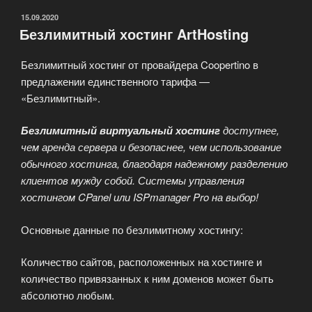
ОПУБЛИКОВАНО
15.09.2020
Безлимитный хостинг ArtHosting
Безлимитный хостинг от провайдера Coopertino в
предлажении единственного тарифа —
«Безлимитный».
Безлимитный виртуальный хостинг
доступнее,
чем аренда сервера и безопаснее, чем использование
обычного хостинга, благодаря надежному разделению
клиентов мужду собой. Системы управления
хостингом CPanel или ISPmanager Pro на выбор!
Основные данные по безлимитному хостингу:
Количество сайтов, расположенных на хостинге и
количество привязанных к ним доменов может быть
абсолютно любым.