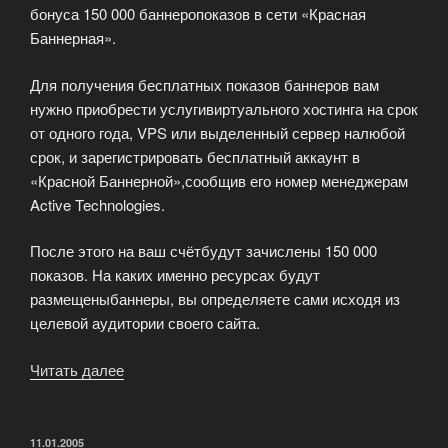
бонуса 150 000 баннеропоказов в сети «Красная
Баннерная».
Для получения бесплатных показов баннеров вам
нужно приобрести услугивиртуального хостинга на срок
от одного года, VPS или выделенный сервер налюбой
срок, и зарегистрировать бесплатный аккаунт в
«Красной Баннерной»,сообщив его номер менеджерам
Active Technologies.
После этого на ваш счётбудут зачислены 150 000
показов. На каких именно ресурсах будут
размещеныбаннеры, вы определяете сами исходя из
целевой аудитории своего сайта.
Читать далее
«Совместные
акции
от
Active
ОПУБЛИКОВАНО
11.01.2005