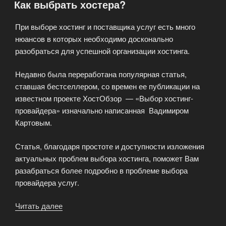
Как выбрать хостера?
физического
сервера»
При выборе хостинг и поставщика услуг есть много
нюансов в которых необходимо досконально
разобраться для успешной организации хостинга.
Недавно была переработана популярная статья,
ставшая бестселлером, со времен ее публикации на
известном проекте ХостОбзор — «Выбор хостинг-
провайдера» изначально написанная Вадимиром
Картовым.
Статья, благодаря простоте и доступности изложения
актуальных проблем выбора хостинга, поможет Вам
разабраться более подробно в проблеме выбора
провайдера услуг.
Читать далее
«Как
выбрать