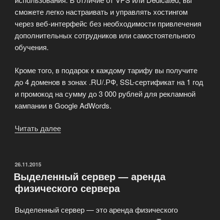
сможете легко настраивать и управлять хостингом
через веб-интерфейс без необходимости привлечения
дополнительных сотрудников или самостоятельного
обучения.
Кроме того, в подарок к каждому тарифу вы получите
до 4 доменов в зонах .RU/.РФ, SSL-сертификат на 1 год
и промокод на сумму до 3 000 рублей для рекламной
кампании в Google AdWords.
Читать далее
«Мощные
тарифы
c
нагрузкой
ОПУБЛИКОВАНО
26.11.2015
Выделенный сервер — аренда
до
физического сервера
100%»
Выделенный сервер — это аренда физического