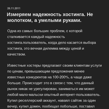
хостера?»
ОПУБЛИКОВАНО
26.11.2011
Измеряем надежность хостинга. Не
молотком, а умелыми руками.
Одна из самых больших проблем, c которой
сталкивается каждый надежность
хостинга.пользователь, когда дело касается выбора
хостинга, это вечная дилемма между ценой и
качеством.
Известные хостеры предлагают своим клиентам услуги
по ценам, превышающим предложения менее
известных конкурентов на 100-200%, а чаще даже
больше. Происходит это в связи с тем, что данный
рынок никак не урегулирован, заниматься им может
любой мало-мальски опытный интернет-пользователь.
Купил реселлерский аккаунт, наваял сайтик за один
вечер, купил домен, пообещал побольше, поставил