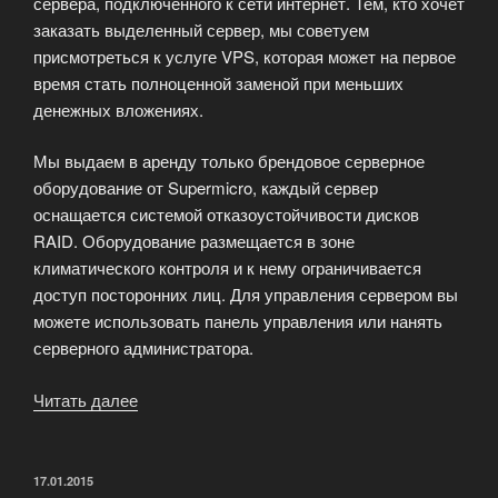
сервера, подключенного к сети интернет. Тем, кто хочет
заказать выделенный сервер, мы советуем
присмотреться к услуге VPS, которая может на первое
время стать полноценной заменой при меньших
денежных вложениях.
Мы выдаем в аренду только брендовое серверное
оборудование от Supermicro, каждый сервер
оснащается системой отказоустойчивости дисков
RAID. Оборудование размещается в зоне
климатического контроля и к нему ограничивается
доступ посторонних лиц. Для управления сервером вы
можете использовать панель управления или нанять
серверного администратора.
Читать далее
«Выделенный
сервер
—
аренда
ОПУБЛИКОВАНО
17.01.2015