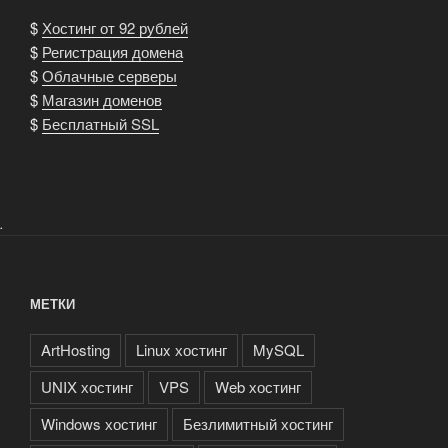
$
Хостинг от 92 рублей
$
Регистрация домена
$
Облачные серверы
$
Магазин доменов
$
Бесплатный SSL
.
МЕТКИ
ArtHosting
Linux хостинг
MySQL
UNIX хостинг
VPS
Web хостинг
Windows хостинг
Безлимитный хостинг