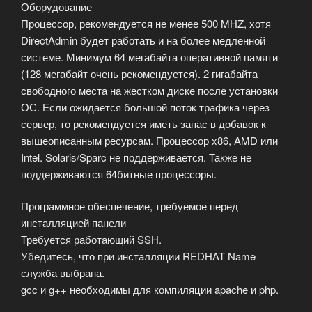
Оборудование
Процессор, рекомендуется не менее 500 MHZ, хотя
DirectAdmin будет работать и на более медленной
системе. Минимум 64 мегабайта оперативной памяти
(128 мегабайт очень рекомендуется). 2 гигабайта
свободного места на жестком диске после установки
ОС. Если ожидается большой поток трафика через
сервер, то рекомендуется иметь запас в добавок к
вышеописанным ресурсам. Процессор x86, AMD или
Intel. Solaris/Sparc не поддерживается. Также не
поддерживаются 64битные процессоры.
Программное обеспечение, требуемое перед
инсталляцией панели
Требуется работающий SSH.
Убедитесь, что при инсталляции REDHAT Name
служба выбрана.
gcc и g++ необходимы для компиляции apache и php.