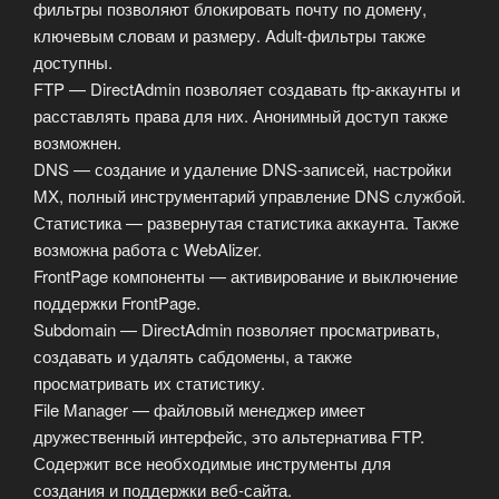
фильтры позволяют блокировать почту по домену,
ключевым словам и размеру. Adult-фильтры также
доступны.
FTP — DirectAdmin позволяет создавать ftp-аккаунты и
расставлять права для них. Анонимный доступ также
возможнен.
DNS — создание и удаление DNS-записей, настройки
MX, полный инструментарий управление DNS службой.
Статистика — развернутая статистика аккаунта. Также
возможна работа с WebAlizer.
FrontPage компоненты — активирование и выключение
поддержки FrontPage.
Subdomain — DirectAdmin позволяет просматривать,
создавать и удалять сабдомены, а также
просматривать их статистику.
File Manager — файловый менеджер имеет
дружественный интерфейс, это альтернатива FTP.
Содержит все необходимые инструменты для
создания и поддержки веб-сайта.