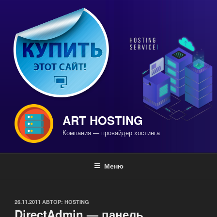
Перейти
к
содержимому
ART HOSTING
Компания — провайдер хостинга
Меню
ОПУБЛИКОВАНО
26.11.2011
АВТОР:
HOSTING
DirectAdmin — панель