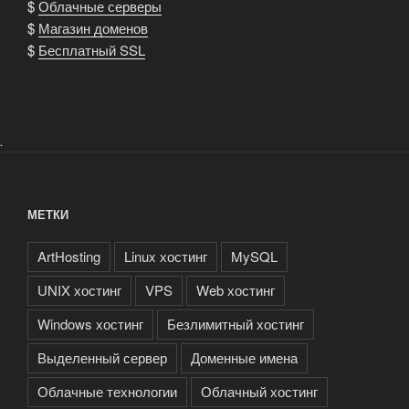
$
Облачные серверы
$
Магазин доменов
$
Бесплатный SSL
.
МЕТКИ
ArtHosting
Linux хостинг
MySQL
UNIX хостинг
VPS
Web хостинг
Windows хостинг
Безлимитный хостинг
Выделенный сервер
Доменные имена
Облачные технологии
Облачный хостинг