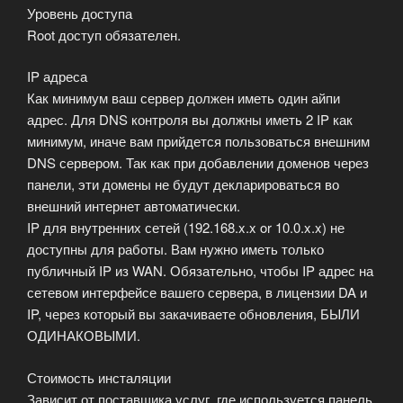
Уровень доступа
Root доступ обязателен.
IP адреса
Как минимум ваш сервер должен иметь один айпи
адрес. Для DNS контроля вы должны иметь 2 IP как
минимум, иначе вам прийдется пользоваться внешним
DNS сервером. Так как при добавлении доменов через
панели, эти домены не будут декларироваться во
внешний интернет автоматически.
IP для внутренних сетей (192.168.x.x or 10.0.x.x) не
доступны для работы. Вам нужно иметь только
публичный IP из WAN. Обязательно, чтобы IP адрес на
сетевом интерфейсе вашего сервера, в лицензии DA и
IP, через который вы закачиваете обновления, БЫЛИ
ОДИНАКОВЫМИ.
Стоимость инсталяции
Зависит от поставщика услуг, где используется панель