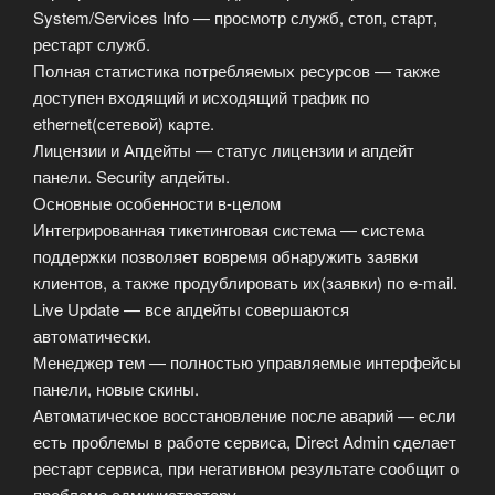
System/Services Info — просмотр служб, стоп, старт,
рестарт служб.
Полная статистика потребляемых ресурсов — также
доступен входящий и исходящий трафик по
ethernet(сетевой) карте.
Лицензии и Апдейты — статус лицензии и апдейт
панели. Security апдейты.
Основные особенности в-целом
Интегрированная тикетинговая система — система
поддержки позволяет вовремя обнаружить заявки
клиентов, а также продублировать их(заявки) по e-mail.
Live Update — все апдейты совершаются
автоматически.
Менеджер тем — полностью управляемые интерфейсы
панели, новые скины.
Автоматическое восстановление после аварий — если
есть проблемы в работе сервиса, Direct Admin сделает
рестарт сервиса, при негативном результате сообщит о
проблеме администратору.