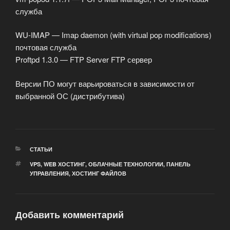
служба
WU-IMAP — Imap daemon (with virtual pop modifications)
почтовая служба
Proftpd 1.3.0 — FTP Server FTP сервер
Версии ПО могут варьироваться в зависимости от
выбранной ОС (дистрибутива)
РУБРИКИ
СТАТЬИ
МЕТКИ
VPS
,
WEB ХОСТИНГ
,
ОБЛАЧНЫЕ ТЕХНОЛОГИИ
,
ПАНЕЛЬ
УПРАВЛЕНИЯ
,
ХОСТИНГ ФАЙЛОВ
Добавить комментарий