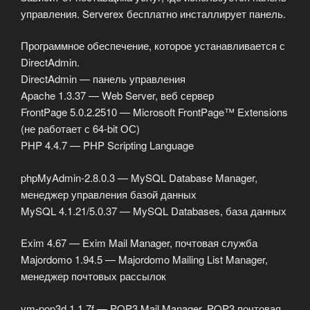
управления. Serverex бесплатно инсталлирует панель.
Программное обеспечение, которое устанавливается с
DirectAdmin.
DirectAdmin — панель управления
Apache 1.3.37 — Web Server, веб сервер
FrontPage 5.0.2.2510 — Microsoft FrontPage™ Extensions
(не работает с 64-bit ОС)
PHP 4.4.7 — PHP Scripting Language
phpMyAdmin-2.8.0.3 — MySQL Database Manager,
менеджер управления базой данных
MySQL 4.1.21/5.0.37 — MySQL Databases, база данных
Exim 4.67 — Exim Mail Manager, почтовая служба
Majordomo 1.94.5 — Majordomo Mailing List Manager,
менеджер почтовых рассылок
vm-pop3d 1.1.7f — POP3 Mail Manager, POP3 почтовая