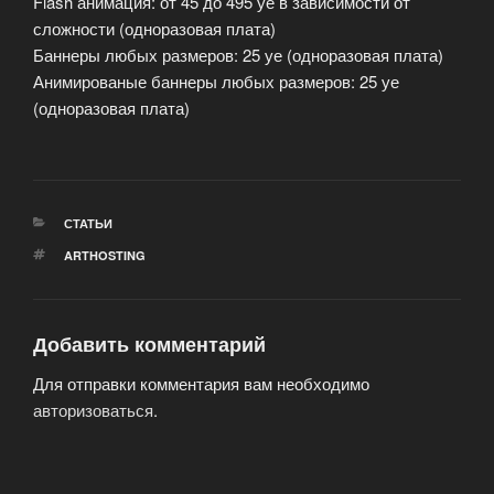
Flash анимация: от 45 до 495 уе в зависимости от
сложности (одноразовая плата)
Баннеры любых размеров: 25 уе (одноразовая плата)
Анимированые баннеры любых размеров: 25 уе
(одноразовая плата)
РУБРИКИ
СТАТЬИ
МЕТКИ
ARTHOSTING
Добавить комментарий
Для отправки комментария вам необходимо
авторизоваться
.