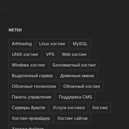
.
МЕТКИ
ArtHosting
Linux хостинг
MySQL
UNIX хостинг
VPS
Web хостинг
Windows хостинг
Безлимитный хостинг
Выделенный сервер
Доменные имена
Облачные технологии
Облачный хостинг
Панель управления
Поддержка CMS
Серверы Apache
Услуги хостинга
Хостинг
Хостинг-провайдер
Хостинг сайтов
Хостинг файлов