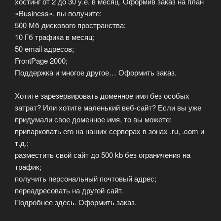
хостинг от 2 до 30 у.е. в месяц. Оформив заказ на план
«Business», вы получите:
500 Мб дискового пространства;
10 Гб трафика в месяц;
50 email адресов;
FrontPage 2000;
Поддержка и многое другое… Оформить заказ.
Хотите зарезервировать доменное имя без особых
затрат? Или хотите маленький веб-сайт? Если вы уже
придумали свое доменное имя, то вы можете:
припарковать его на наших серверах в зонах .ru, .com и
т.д.;
разместить свой сайт до 500 kb без ограничения на
трафик;
получить персональный почтовый адрес;
переадресовать на другой сайт.
Подробнее здесь. Оформить заказ.