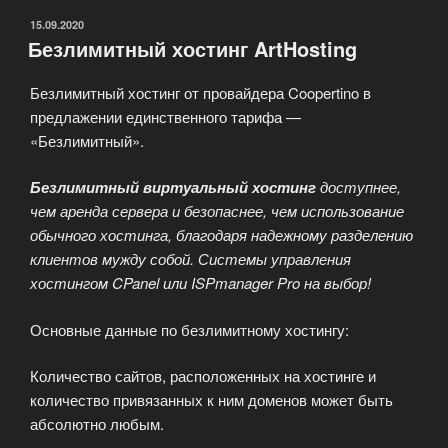
ОПУБЛИКОВАНО
15.09.2020
Безлимитный хостинг ArtHosting
Безлимитный хостинг от провайдера Coopertino в
предлажении единственного тарифа —
«Безлимитный».
Безлимитный виртуальный хостинг
доступнее,
чем аренда сервера и безопаснее, чем использование
обычного хостинга, благодаря надежному разделению
клиентов мужду собой. Системы управления
хостингом CPanel или ISPmanager Pro на выбор!
Основные данные по безлимитному хостингу:
Количество сайтов, расположенных на хостинге и
количество привязанных к ним доменов может быть
абсолютно любым.