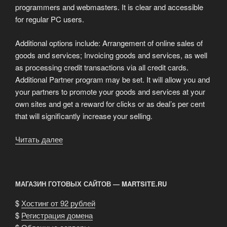
programmers and webmasters. It is clear and accessible
for regular PC users.
Additional options include: Arrangement of online sales of
goods and services; Invoicing goods and services, as well
as processing credit transactions via all credit cards.
Additional Partner program may be set. It will allow you and
your partners to promote your goods and services at your
own sites and get a reward for clicks or as deal’s per cent
that will significantly increase your selling.
Читать далее
«Gigabyte
Network
Corp»
МАГАЗИН ГОТОВЫХ САЙТОВ — MARTSITE.RU
$
Хостинг от 92 рублей
$
Регистрация домена