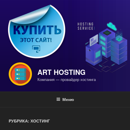
Перейти
к
содержимому
ART HOSTING
Компания — провайдер хостинга
Меню
РУБРИКА: ХОСТИНГ