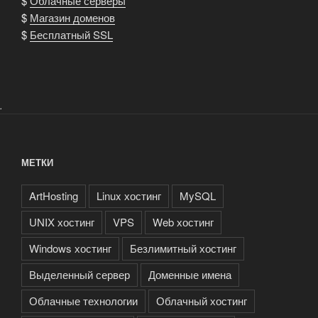
$
Облачные серверы
$
Магазин доменов
$
Бесплатный SSL
.
МЕТКИ
ArtHosting
Linux хостинг
MySQL
UNIX хостинг
VPS
Web хостинг
Windows хостинг
Безлимитный хостинг
Выделенный сервер
Доменные имена
Облачные технологии
Облачный хостинг