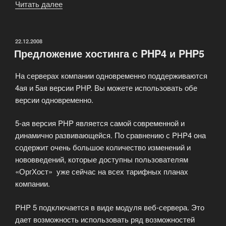
Читать далее
«Ищете
доступный
виртуальный
сервер?»
ОПУБЛИКОВАНО
22.12.2008
Предложение хостинга с PHP4 и PHP5
На серверах компании одновременно поддерживаются
4ая и 5ая версии PHP. Вы можете использовать обе
версии одновременно.
5-ая версия PHP является самой современной и
динамично развивающейся. По сравнению с PHP4 она
содержит очень большое количество изменений и
нововведений, которые доступны пользователям
«ОргХост» уже сейчас на всех тарифных планах
компании.
PHP 5 подключается в виде модуля веб-сервера. Это
дает возможность использовать ряд возможностей