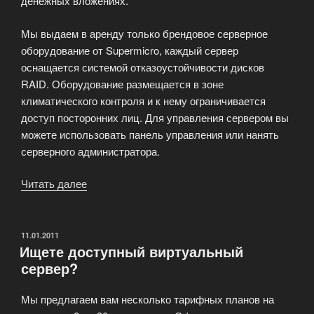
денежных вложениях.
Мы выдаем в аренду только брендовое серверное
оборудование от Supermicro, каждый сервер
оснащается системой отказоустойчивости дисков
RAID. Оборудование размещается в зоне
климатического контроля и к нему ограничивается
доступ посторонних лиц. Для управления сервером вы
можете использовать панель управления или нанять
серверного администратора.
Читать далее
«Выделенный
сервер
—
аренда
ОПУБЛИКОВАНО
11.01.2011
Ищете доступный виртуальный
физического
сервер?
сервера»
Мы предлагаем вам несколько тарифных планов на