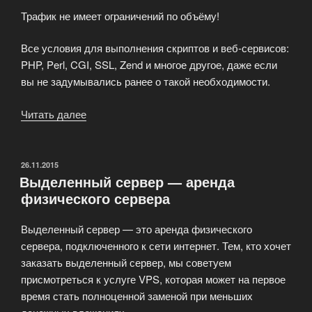
Трафик не имеет ограничений по объёму!
Все условия для выполнения скриптов и веб-сервисов:
PHP, Perl, CGI, SSL, Zend и многое другое, даже если
вы не задумывались ранее о такой необходимости.
Читать далее
«Безлимитный
хостинг
ArtHosting»
ОПУБЛИКОВАНО
26.11.2015
Выделенный сервер — аренда
физического сервера
Выделенный сервер — это аренда физического
сервера, подключенного к сети интернет. Тем, кто хочет
заказать выделенный сервер, мы советуем
присмотреться к услуге VPS, которая может на первое
время стать полноценной заменой при меньших